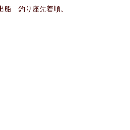
に出船 釣り座先着順。