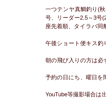
一つテンヤ真鯛釣り(秋に
号、リーダー2.5～3号
座先着順、タイラバ同
午後ショート便キス釣り 
朝の飛び入りの方は必
予約の日にち、曜日を
YouTube等撮影場合