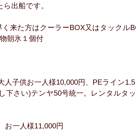
たら出船です。
(早く来た方はクーラーBOX又はタックル
り物朝氷１個付
子供お一人様10,000円、PEライン1.5
し下さい)テンヤ50号統一。レンタルタ
お一人様11,000円