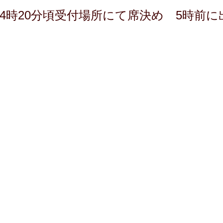
、4時20分頃受付場所にて席決め 5時前