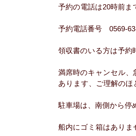
予約の電話は20時前ま
予約電話番号 0569-63-
領収書のいる方は予約
満席時のキャンセル、
あります、ご理解のほ
駐車場は、南側から停
船内にゴミ箱はありま