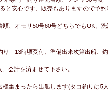
あると安心です、販売もありますので予約
順、オモリ50号60号どちらでもOK。
釣り 13時頃受付、準備出来次第出船、
入、会計を済ませて下さい。
名様集まったら出船します(タコ釣りは5人