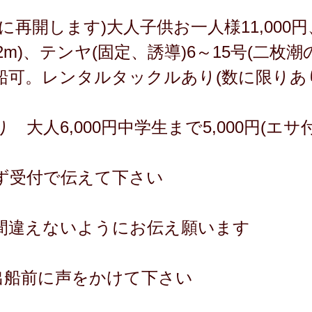
再開します)大人子供お一人様11,000円、P
(2m)、テンヤ(固定、誘導)6～15号(二枚
船可。レンタルタックルあり(数に限りあ
大人6,000円中学生まで5,000円(エサ付
ず受付で伝えて下さい
間違えないようにお伝え願います
は出船前に声をかけて下さい