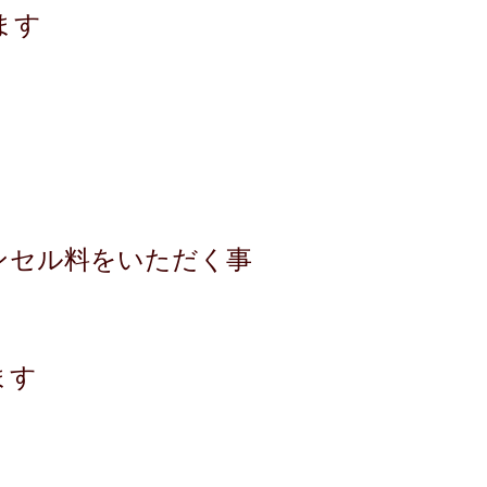
ます
ンセル料をいただく事
ます