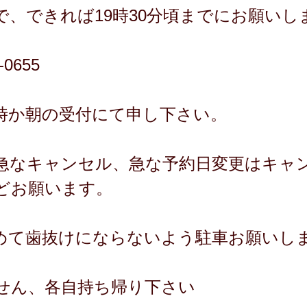
で、できれば19時30分頃までにお願いし
0655
時か朝の受付にて申し下さい。
急なキャンセル、急な予約日変更はキャ
どお願います。
めて歯抜けにならないよう駐車お願いし
せん、各自持ち帰り下さい