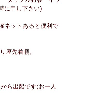
時に申し下さい)
洗濯ネットあると便利で
釣り座先着順。
から出船です)お一人