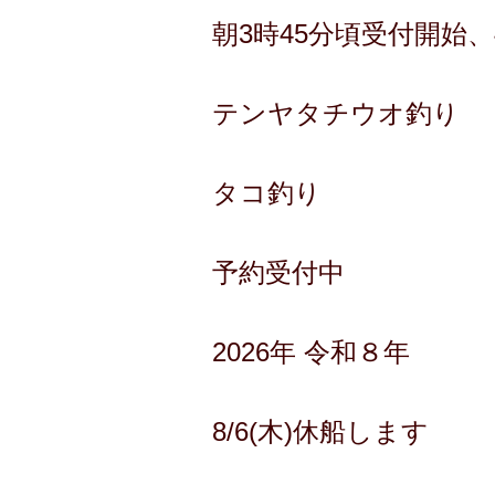
朝3時45分頃受付開始
テンヤタチウオ釣り
タコ釣り
予約受付中
2026年 令和８年
8/6(木)休船します