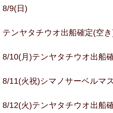
8/9(日)
テンヤタチウオ出船確定(空き
8/10(月)テンヤタチウオ出船
8/11(火祝)シマノサーベル
8/12(火)テンヤタチウオ出