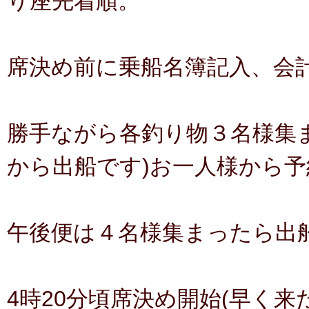
り座先着順。
席決め前に乗船名簿記入、会
勝手ながら各釣り物３名様集
から出船です)お一人様から予
午後便は４名様集まったら出
4時20分頃席決め開始(早く