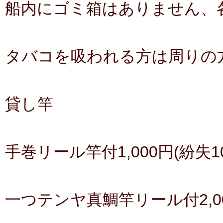
船内にゴミ箱はありません、
タバコを吸われる方は周りの
貸し竿
手巻リール竿付1,000円(紛失10
一つテンヤ真鯛竿リール付2,000