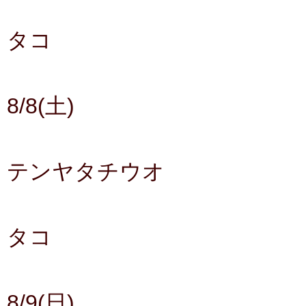
タコ
8/8(土)
テンヤタチウオ
タコ
8/9(日)