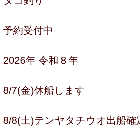
タコ釣り
予約受付中
2026年 令和８年
8/7(金)休船します
8/8(土)テンヤタチウオ出船