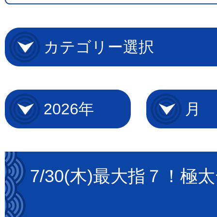
7/30(木)最大指７！