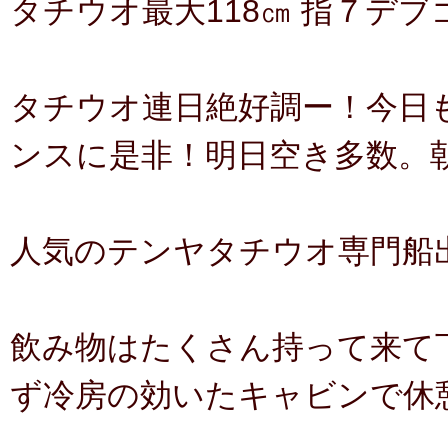
タチウオ最大118㎝ 指７デ
タチウオ連日絶好調ー！今日も
ンスに是非！明日空き多数。
人気のテンヤタチウオ専門船
飲み物はたくさん持って来て
ず冷房の効いたキャビンで休