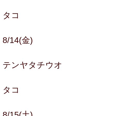
タコ
8/14(金)
テンヤタチウオ
タコ
8/15(土)