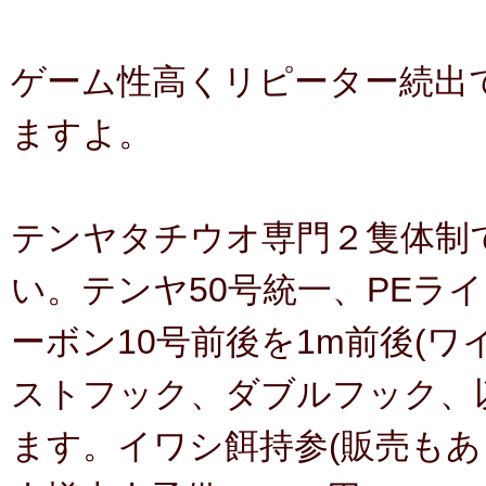
ゲーム性高くリピーター続出
ますよ。
テンヤタチウオ専門２隻体制
い。テンヤ50号統一、PEライ
ーボン10号前後を1m前後(
ストフック、ダブルフック、
ます。イワシ餌持参(販売もあ