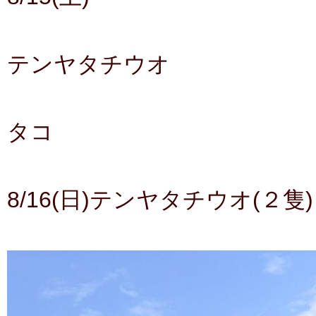
テンヤタチウオ
タコ
8/16(日)テンヤタチウオ(２隻)