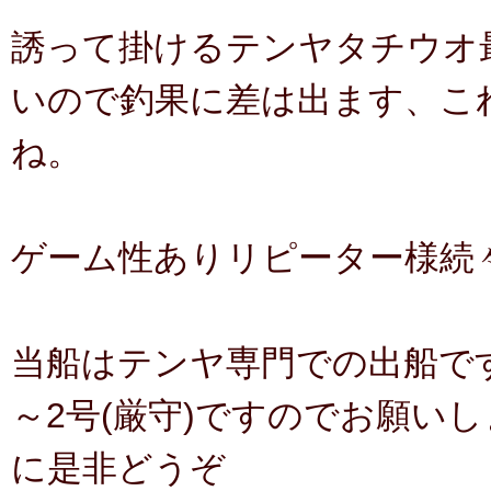
誘って掛けるテンヤタチウオ
いので釣果に差は出ます、こ
ね。
ゲーム性ありリピーター様続
当船はテンヤ専門での出船です
～2号(厳守)ですのでお願い
に是非どうぞ