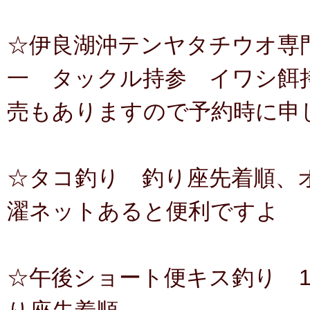
☆伊良湖沖テンヤタチウオ専
一 タックル持参 イワシ餌持
売もありますので予約時に申
☆タコ釣り 釣り座先着順、オ
濯ネットあると便利ですよ
☆午後ショート便キス釣り 1