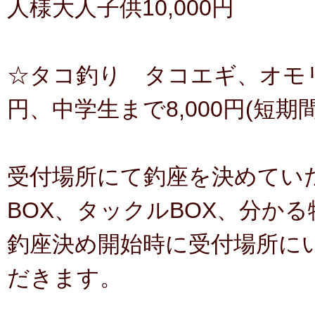
人様大人子供10,000円
☆タコ釣り タコエギ、オモリ5
円、中学生まで8,000円(短期
受付場所にて釣座を決めてい
BOX、タックルBOX、分か
釣座決め開始時に受付場所に
だきます。