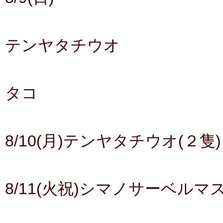
テンヤタチウオ
タコ
8/10(月)テンヤタチウオ(２隻)
8/11(火祝)シマノサーベルマ