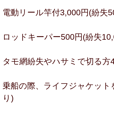
電動リール竿付3,000円(紛失50
ロッドキーパー500円(紛失10,0
タモ網紛失やハサミで切る方4
乗船の際、ライフジャケット
り)