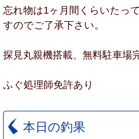
忘れ物は1ヶ月間くらいたっ
すのでご了承下さい。
探見丸親機搭載、無料駐車場完
ふぐ処理師免許あり
本日の釣果