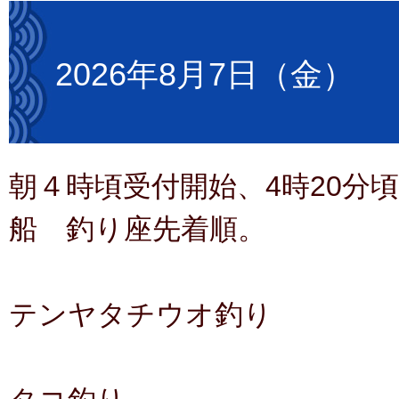
2026年8月7日（金）
朝４時頃受付開始、4時20分
船 釣り座先着順。
テンヤタチウオ釣り